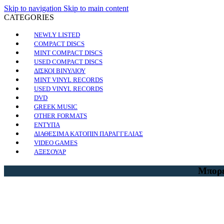
Skip to navigation
Skip to main content
CATEGORIES
NEWLY LISTED
COMPACT DISCS
MINT COMPACT DISCS
USED COMPACT DISCS
ΔΙΣΚΟΙ ΒΙΝΥΛΙΟΥ
MINT VINYL RECORDS
USED VINYL RECORDS
DVD
GREEK MUSIC
OTHER FORMATS
ΕΝΤΥΠΑ
ΔΙΑΘΕΣΙΜΑ ΚΑΤΟΠΙΝ ΠΑΡΑΓΓΕΛΙΑΣ
VIDEO GAMES
ΑΞΕΣΟΥΑΡ
Μπορε