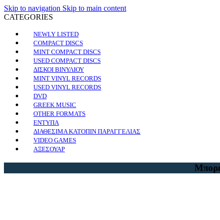
Skip to navigation
Skip to main content
CATEGORIES
NEWLY LISTED
COMPACT DISCS
MINT COMPACT DISCS
USED COMPACT DISCS
ΔΙΣΚΟΙ ΒΙΝΥΛΙΟΥ
MINT VINYL RECORDS
USED VINYL RECORDS
DVD
GREEK MUSIC
OTHER FORMATS
ΕΝΤΥΠΑ
ΔΙΑΘΕΣΙΜΑ ΚΑΤΟΠΙΝ ΠΑΡΑΓΓΕΛΙΑΣ
VIDEO GAMES
ΑΞΕΣΟΥΑΡ
Μπορε