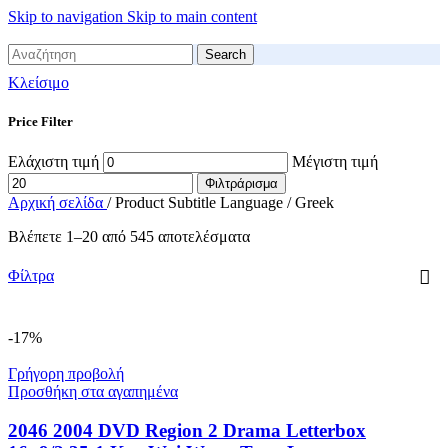
Skip to navigation
Skip to main content
Search
Κλείσιμο
Price Filter
Ελάχιστη τιμή
Μέγιστη τιμή
Φιλτράρισμα
Αρχική σελίδα
/
Product Subtitle Language
/
Greek
Βλέπετε 1–20 από 545 αποτελέσματα
Φίλτρα
-17%
Γρήγορη προβολή
Προσθήκη στα αγαπημένα
2046 2004 DVD Region 2 Drama Letterbox