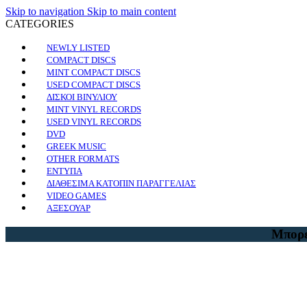
Skip to navigation
Skip to main content
CATEGORIES
NEWLY LISTED
COMPACT DISCS
MINT COMPACT DISCS
USED COMPACT DISCS
ΔΙΣΚΟΙ ΒΙΝΥΛΙΟΥ
MINT VINYL RECORDS
USED VINYL RECORDS
DVD
GREEK MUSIC
OTHER FORMATS
ΕΝΤΥΠΑ
ΔΙΑΘΕΣΙΜΑ ΚΑΤΟΠΙΝ ΠΑΡΑΓΓΕΛΙΑΣ
VIDEO GAMES
ΑΞΕΣΟΥΑΡ
Μπορε