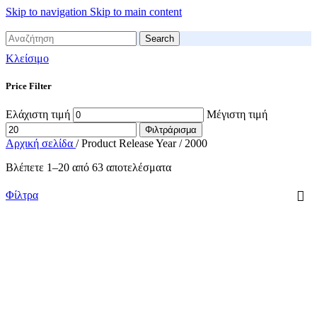
Skip to navigation
Skip to main content
Search
Κλείσιμο
Price Filter
Ελάχιστη τιμή
Μέγιστη τιμή
Φιλτράρισμα
Αρχική σελίδα
/
Product Release Year
/
2000
Βλέπετε 1–20 από 63 αποτελέσματα
Φίλτρα