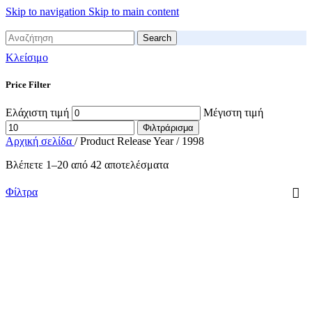
Skip to navigation
Skip to main content
Search
Κλείσιμο
Price Filter
Ελάχιστη τιμή
Μέγιστη τιμή
Φιλτράρισμα
Αρχική σελίδα
/
Product Release Year
/
1998
Βλέπετε 1–20 από 42 αποτελέσματα
Φίλτρα