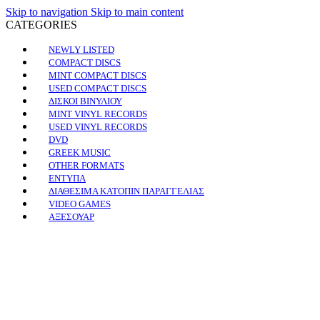
Skip to navigation
Skip to main content
CATEGORIES
NEWLY LISTED
COMPACT DISCS
MINT COMPACT DISCS
USED COMPACT DISCS
ΔΙΣΚΟΙ ΒΙΝΥΛΙΟΥ
MINT VINYL RECORDS
USED VINYL RECORDS
DVD
GREEK MUSIC
OTHER FORMATS
ΕΝΤΥΠΑ
ΔΙΑΘΕΣΙΜΑ ΚΑΤΟΠΙΝ ΠΑΡΑΓΓΕΛΙΑΣ
VIDEO GAMES
ΑΞΕΣΟΥΑΡ