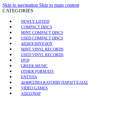
Skip to navigation
Skip to main content
CATEGORIES
NEWLY LISTED
COMPACT DISCS
MINT COMPACT DISCS
USED COMPACT DISCS
ΔΙΣΚΟΙ ΒΙΝΥΛΙΟΥ
MINT VINYL RECORDS
USED VINYL RECORDS
DVD
GREEK MUSIC
OTHER FORMATS
ΕΝΤΥΠΑ
ΔΙΑΘΕΣΙΜΑ ΚΑΤΟΠΙΝ ΠΑΡΑΓΓΕΛΙΑΣ
VIDEO GAMES
ΑΞΕΣΟΥΑΡ