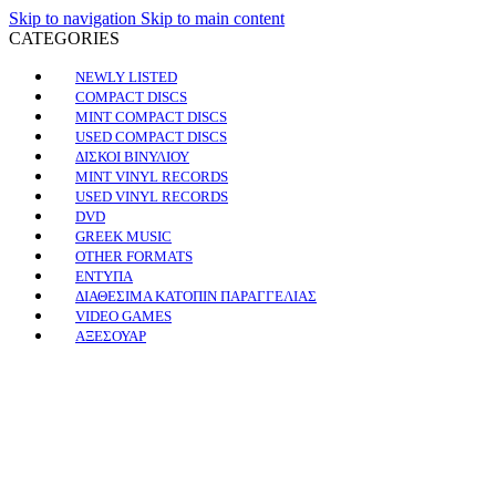
Skip to navigation
Skip to main content
CATEGORIES
NEWLY LISTED
COMPACT DISCS
MINT COMPACT DISCS
USED COMPACT DISCS
ΔΙΣΚΟΙ ΒΙΝΥΛΙΟΥ
MINT VINYL RECORDS
USED VINYL RECORDS
DVD
GREEK MUSIC
OTHER FORMATS
ΕΝΤΥΠΑ
ΔΙΑΘΕΣΙΜΑ ΚΑΤΟΠΙΝ ΠΑΡΑΓΓΕΛΙΑΣ
VIDEO GAMES
ΑΞΕΣΟΥΑΡ