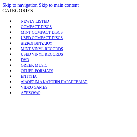
Skip to navigation
Skip to main content
CATEGORIES
NEWLY LISTED
COMPACT DISCS
MINT COMPACT DISCS
USED COMPACT DISCS
ΔΙΣΚΟΙ ΒΙΝΥΛΙΟΥ
MINT VINYL RECORDS
USED VINYL RECORDS
DVD
GREEK MUSIC
OTHER FORMATS
ΕΝΤΥΠΑ
ΔΙΑΘΕΣΙΜΑ ΚΑΤΟΠΙΝ ΠΑΡΑΓΓΕΛΙΑΣ
VIDEO GAMES
ΑΞΕΣΟΥΑΡ