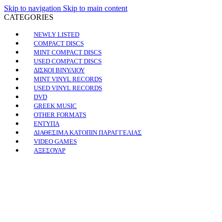
Skip to navigation
Skip to main content
CATEGORIES
NEWLY LISTED
COMPACT DISCS
MINT COMPACT DISCS
USED COMPACT DISCS
ΔΙΣΚΟΙ ΒΙΝΥΛΙΟΥ
MINT VINYL RECORDS
USED VINYL RECORDS
DVD
GREEK MUSIC
OTHER FORMATS
ΕΝΤΥΠΑ
ΔΙΑΘΕΣΙΜΑ ΚΑΤΟΠΙΝ ΠΑΡΑΓΓΕΛΙΑΣ
VIDEO GAMES
ΑΞΕΣΟΥΑΡ