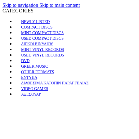
Skip to navigation
Skip to main content
CATEGORIES
NEWLY LISTED
COMPACT DISCS
MINT COMPACT DISCS
USED COMPACT DISCS
ΔΙΣΚΟΙ ΒΙΝΥΛΙΟΥ
MINT VINYL RECORDS
USED VINYL RECORDS
DVD
GREEK MUSIC
OTHER FORMATS
ΕΝΤΥΠΑ
ΔΙΑΘΕΣΙΜΑ ΚΑΤΟΠΙΝ ΠΑΡΑΓΓΕΛΙΑΣ
VIDEO GAMES
ΑΞΕΣΟΥΑΡ