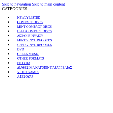
Skip to navigation
Skip to main content
CATEGORIES
NEWLY LISTED
COMPACT DISCS
MINT COMPACT DISCS
USED COMPACT DISCS
ΔΙΣΚΟΙ ΒΙΝΥΛΙΟΥ
MINT VINYL RECORDS
USED VINYL RECORDS
DVD
GREEK MUSIC
OTHER FORMATS
ΕΝΤΥΠΑ
ΔΙΑΘΕΣΙΜΑ ΚΑΤΟΠΙΝ ΠΑΡΑΓΓΕΛΙΑΣ
VIDEO GAMES
ΑΞΕΣΟΥΑΡ