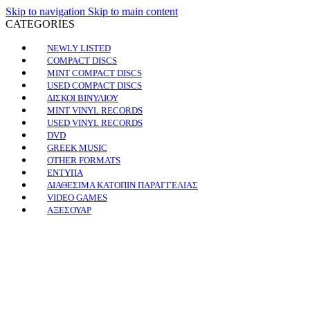
Skip to navigation
Skip to main content
CATEGORIES
NEWLY LISTED
COMPACT DISCS
MINT COMPACT DISCS
USED COMPACT DISCS
ΔΙΣΚΟΙ ΒΙΝΥΛΙΟΥ
MINT VINYL RECORDS
USED VINYL RECORDS
DVD
GREEK MUSIC
OTHER FORMATS
ΕΝΤΥΠΑ
ΔΙΑΘΕΣΙΜΑ ΚΑΤΟΠΙΝ ΠΑΡΑΓΓΕΛΙΑΣ
VIDEO GAMES
ΑΞΕΣΟΥΑΡ