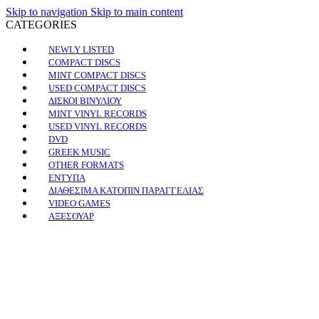
Skip to navigation
Skip to main content
CATEGORIES
NEWLY LISTED
COMPACT DISCS
MINT COMPACT DISCS
USED COMPACT DISCS
ΔΙΣΚΟΙ ΒΙΝΥΛΙΟΥ
MINT VINYL RECORDS
USED VINYL RECORDS
DVD
GREEK MUSIC
OTHER FORMATS
ΕΝΤΥΠΑ
ΔΙΑΘΕΣΙΜΑ ΚΑΤΟΠΙΝ ΠΑΡΑΓΓΕΛΙΑΣ
VIDEO GAMES
ΑΞΕΣΟΥΑΡ