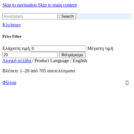
Skip to navigation
Skip to main content
Search
Κλείσιμο
Price Filter
Ελάχιστη τιμή
Μέγιστη τιμή
Φιλτράρισμα
Αρχική σελίδα
/
Product Language
/
English
Βλέπετε 1–20 από 705 αποτελέσματα
Φίλτρα