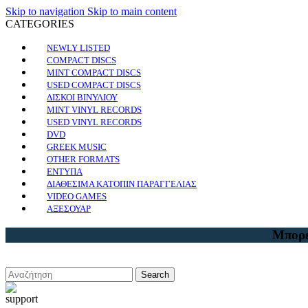
Skip to navigation
Skip to main content
CATEGORIES
NEWLY LISTED
COMPACT DISCS
MINT COMPACT DISCS
USED COMPACT DISCS
ΔΙΣΚΟΙ ΒΙΝΥΛΙΟΥ
MINT VINYL RECORDS
USED VINYL RECORDS
DVD
GREEK MUSIC
OTHER FORMATS
ΕΝΤΥΠΑ
ΔΙΑΘΕΣΙΜΑ ΚΑΤΟΠΙΝ ΠΑΡΑΓΓΕΛΙΑΣ
VIDEO GAMES
ΑΞΕΣΟΥΑΡ
Μπορε
Search