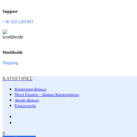
Support
+30 210 2201903
Worldwide
Shipping
ΚΑΤΗΓΟΡΙΕΣ
Κατάσταση Δίσκων
Ποιοί Είμαστε – Ωράριο Καταστήματος
Αγορές Δίσκων
Επικοινωνία
0