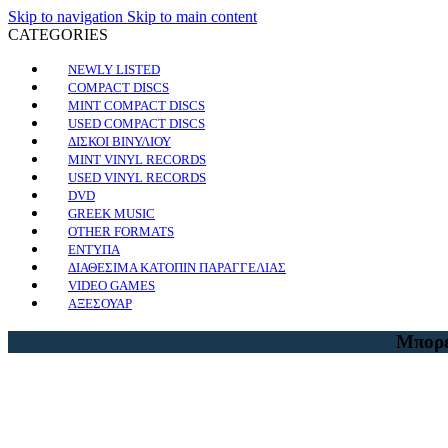
Skip to navigation
Skip to main content
CATEGORIES
NEWLY LISTED
COMPACT DISCS
MINT COMPACT DISCS
USED COMPACT DISCS
ΔΙΣΚΟΙ ΒΙΝΥΛΙΟΥ
MINT VINYL RECORDS
USED VINYL RECORDS
DVD
GREEK MUSIC
OTHER FORMATS
ΕΝΤΥΠΑ
ΔΙΑΘΕΣΙΜΑ ΚΑΤΟΠΙΝ ΠΑΡΑΓΓΕΛΙΑΣ
VIDEO GAMES
ΑΞΕΣΟΥΑΡ
Μπορε