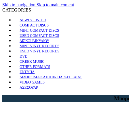
Skip to navigation
Skip to main content
CATEGORIES
NEWLY LISTED
COMPACT DISCS
MINT COMPACT DISCS
USED COMPACT DISCS
ΔΙΣΚΟΙ ΒΙΝΥΛΙΟΥ
MINT VINYL RECORDS
USED VINYL RECORDS
DVD
GREEK MUSIC
OTHER FORMATS
ΕΝΤΥΠΑ
ΔΙΑΘΕΣΙΜΑ ΚΑΤΟΠΙΝ ΠΑΡΑΓΓΕΛΙΑΣ
VIDEO GAMES
ΑΞΕΣΟΥΑΡ
Μπορε