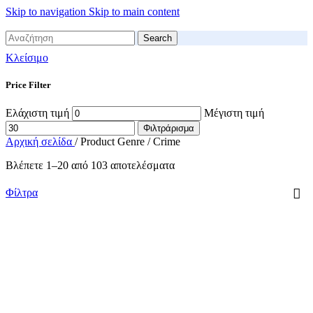
Skip to navigation
Skip to main content
Search
Κλείσιμο
Price Filter
Ελάχιστη τιμή
Μέγιστη τιμή
Φιλτράρισμα
Αρχική σελίδα
/
Product Genre
/
Crime
Βλέπετε 1–20 από 103 αποτελέσματα
Φίλτρα