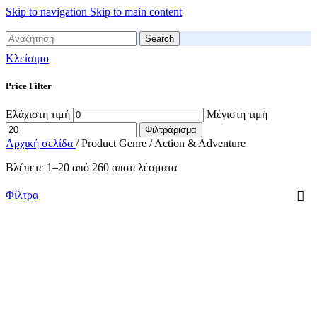
Skip to navigation
Skip to main content
Search
Κλείσιμο
Price Filter
Ελάχιστη τιμή
Μέγιστη τιμή
Φιλτράρισμα
Αρχική σελίδα
/
Product Genre
/
Action & Adventure
Βλέπετε 1–20 από 260 αποτελέσματα
Φίλτρα