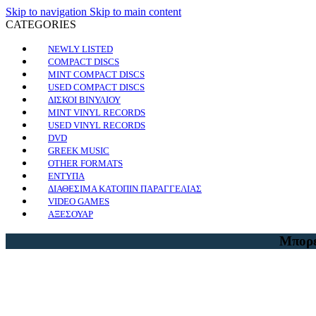
Skip to navigation
Skip to main content
CATEGORIES
NEWLY LISTED
COMPACT DISCS
MINT COMPACT DISCS
USED COMPACT DISCS
ΔΙΣΚΟΙ ΒΙΝΥΛΙΟΥ
MINT VINYL RECORDS
USED VINYL RECORDS
DVD
GREEK MUSIC
OTHER FORMATS
ΕΝΤΥΠΑ
ΔΙΑΘΕΣΙΜΑ ΚΑΤΟΠΙΝ ΠΑΡΑΓΓΕΛΙΑΣ
VIDEO GAMES
ΑΞΕΣΟΥΑΡ
Μπορε