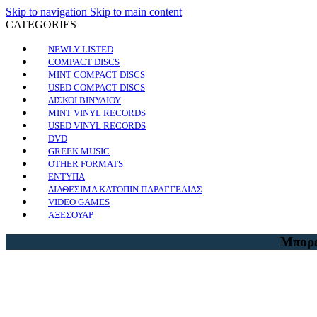
Skip to navigation
Skip to main content
CATEGORIES
NEWLY LISTED
COMPACT DISCS
MINT COMPACT DISCS
USED COMPACT DISCS
ΔΙΣΚΟΙ ΒΙΝΥΛΙΟΥ
MINT VINYL RECORDS
USED VINYL RECORDS
DVD
GREEK MUSIC
OTHER FORMATS
ΕΝΤΥΠΑ
ΔΙΑΘΕΣΙΜΑ ΚΑΤΟΠΙΝ ΠΑΡΑΓΓΕΛΙΑΣ
VIDEO GAMES
ΑΞΕΣΟΥΑΡ
Μπορε