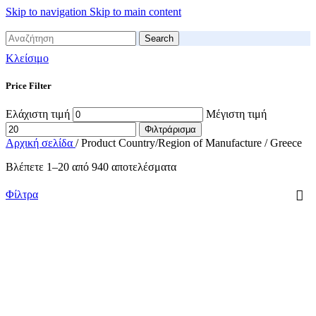
Skip to navigation
Skip to main content
Search
Κλείσιμο
Price Filter
Ελάχιστη τιμή
Μέγιστη τιμή
Φιλτράρισμα
Αρχική σελίδα
/
Product Country/Region of Manufacture
/
Greece
Βλέπετε 1–20 από 940 αποτελέσματα
Φίλτρα